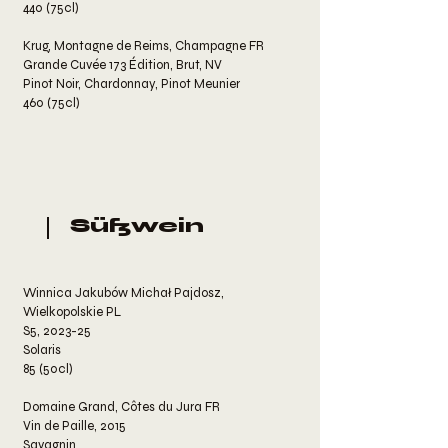
440 (75cl)
Krug, Montagne de Reims, Champagne FR
Grande Cuvée 173 Édition, Brut, NV
Pinot Noir, Chardonnay, Pinot Meunier
460 (75cl)
Süßwein
Winnica Jakubów Michał Pajdosz,
Wielkopolskie PL
S5, 2023-25
Solaris
85 (50cl)
Domaine Grand, Côtes du Jura FR
Vin de Paille, 2015
Savagnin