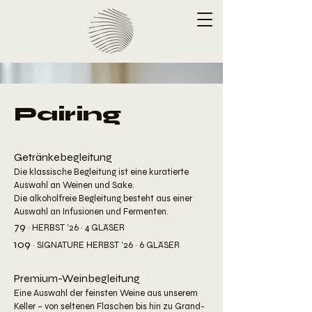
Pairing
Getränkebegleitung
Die klassische Begleitung ist eine kuratierte
Auswahl an Weinen und Sake.
Die alkoholfreie Begleitung besteht aus einer
Auswahl an Infusionen und Fermenten.
79
​
· HERBST '26 ·
4 GLÄSER
109
· SIGNATURE HERBST '26 · 6
GLÄSER
Premium-Weinbegleitung
Eine Auswahl der feinsten Weine aus unserem
Keller – von seltenen Flaschen bis hin zu Grand-