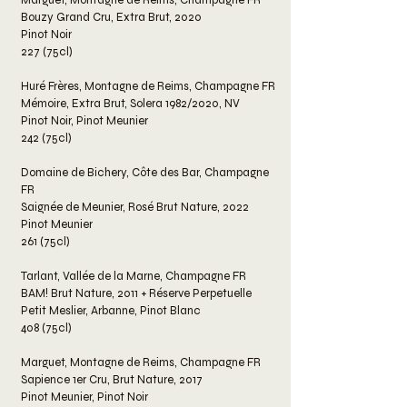
Marguet, Montagne de Reims, Champagne FR
Bouzy Grand Cru, Extra Brut, 2020
Pinot Noir
227 (75cl)
Huré Frères, Montagne de Reims, Champagne FR
Mémoire, Extra Brut, Solera 1982/2020, NV
Pinot Noir, Pinot Meunier
242 (75cl)
Domaine de Bichery, Côte des Bar, Champagne
FR
Saignée de Meunier, Rosé Brut Nature, 2022
Pinot Meunier
261 (75cl)
Tarlant, Vallée de la Marne, Champagne FR
BAM! Brut Nature, 2011 + Réserve Perpetuelle
Petit Meslier, Arbanne, Pinot Blanc
408 (75cl)
Marguet, Montagne de Reims, Champagne FR
Sapience 1er Cru, Brut Nature, 2017
Pinot Meunier, Pinot Noir