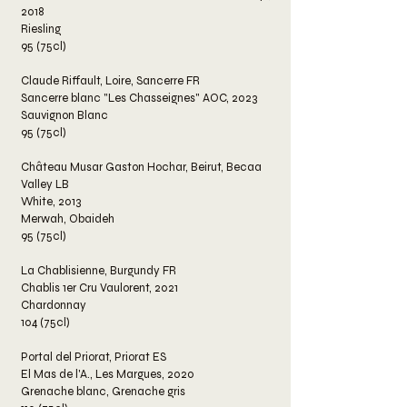
2018
Riesling
95 (75cl)
Claude Riffault, Loire, Sancerre FR
Sancerre blanc "Les Chasseignes" AOC, 2023
Sauvignon Blanc
95 (75cl)
Château Musar Gaston Hochar, Beirut, Becaa
Valley LB
White, 2013
Merwah, Obaideh
95 (75cl)
La Chablisienne, Burgundy FR
Chablis 1er Cru Vaulorent, 2021
Chardonnay
104 (75cl)
Portal del Priorat, Priorat ES
El Mas de l'A., Les Margues, 2020
Grenache blanc, Grenache gris