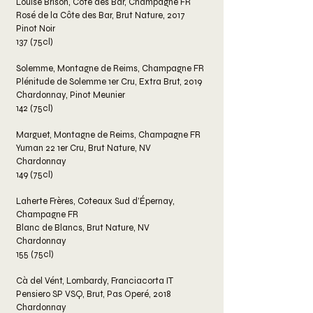
Louise Brison, Côte des Bar, Champagne FR
Rosé de la Côte des Bar, Brut Nature, 2017
Pinot Noir
137 (75cl)
Solemme, Montagne de Reims, Champagne FR
Plénitude de Solemme 1er Cru, Extra Brut, 2019
Chardonnay, Pinot Meunier
142 (75cl)
Marguet, Montagne de Reims, Champagne FR
Yuman 22 1er Cru, Brut Nature, NV
Chardonnay
149 (75cl)
Laherte Frères, Coteaux Sud d’Épernay,
Champagne FR
Blanc de Blancs, Brut Nature, NV
Chardonnay
155 (75cl)
Cà del Vént, Lombardy, Franciacorta IT
Pensiero SP VSQ, Brut, Pas Operé, 2018
Chardonnay