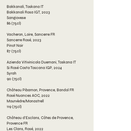
Bakkanali, Toskana IT
Bakkanali Rosa IGT, 2023
Sangiovese
86 (75cl)
Vacheron, Loire, Sancerre FR
Sancerre Rosé, 2023
Pinot Noir
87 (75cl)
Azienda Vitivinicola Duemani, Toskana IT
Si Rosé Costa Toscana IGP, 2024
Syrah
90 (75cl)
Château Pibarnon, Provence, Bandol FR
Rosé Nuances AOC, 2022
Mourvèdre/Monastrell
119 (75cl)
Château d’Esclans, Côtes de Provence,
Provence FR
Les Clans, Rosé, 2022