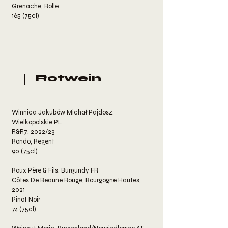
Grenache, Rolle
165 (75cl)
Rotwein
Winnica Jakubów Michał Pajdosz,
Wielkopolskie PL
R&R7, 2022/23
Rondo, Regent
90 (75cl)
Roux Père & Fils, Burgundy FR
Côtes De Beaune Rouge, Bourgogne Hautes,
2021
Pinot Noir
74 (75cl)