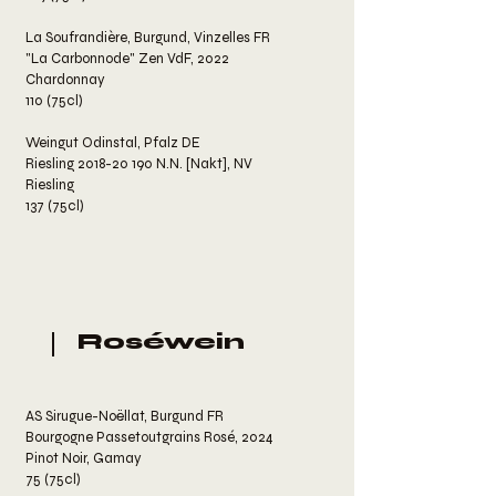
La Soufrandière, Burgund, Vinzelles FR
"La Carbonnode" Zen VdF, 2022
Chardonnay
110 (75cl)
Weingut Odinstal, Pfalz DE
Riesling 2018-20 190 N.N. [Nakt], NV
Riesling
137 (75cl)
Roséwein
AS Sirugue-Noëllat, Burgund FR
Bourgogne Passetoutgrains Rosé, 2024
Pinot Noir, Gamay
75 (75cl)​