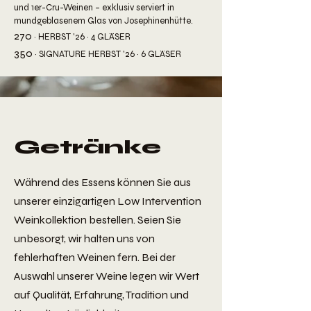
und 1er-Cru-Weinen – exklusiv serviert in
mundgeblasenem Glas von Josephinenhütte.
270
· HERBST '26 ·
4 GLÄSER
350
​
· SIGNATURE HERBST '26 · 6
GLÄSER
Getränke
Während des Essens können Sie aus
unserer einzigartigen Low Intervention
Weinkollektion bestellen. Seien Sie
unbesorgt, wir halten uns von
fehlerhaften Weinen fern. Bei der
Auswahl unserer Weine legen wir Wert
auf Qualität, Erfahrung, Tradition und