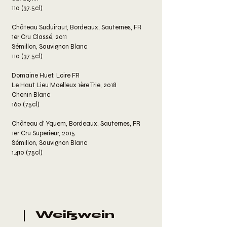
110 (37.5cl)
​​Château Suduiraut, Bordeaux, Sauternes, FR
1er Cru Classé, 2011
Sémillon, Sauvignon Blanc
110 (37.5cl)
Domaine Huet, Loire FR
Le Haut Lieu Moelleux 1ère Trie, 2018
Chenin Blanc
160 (75cl)
Château d' Yquem, Bordeaux, Sauternes, FR
1er Cru Superieur, 2015
Sémillon, Sauvignon Blanc
1.410 (75cl)
Weißwein