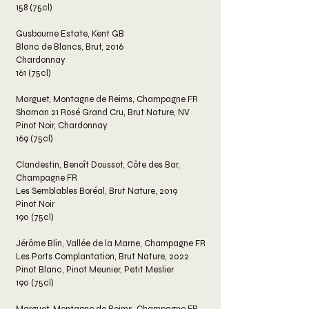
158 (75cl)
Gusbourne Estate, Kent GB
Blanc de Blancs, Brut, 2016
Chardonnay
161 (75cl)
Marguet, Montagne de Reims, Champagne FR
Shaman 21 Rosé Grand Cru, Brut Nature, NV
Pinot Noir, Chardonnay
169 (75cl)
Clandestin, Benoît Doussot, Côte des Bar,
Champagne FR
Les Semblables Boréal, Brut Nature, 2019
Pinot Noir
190 (75cl)
Jérôme Blin, Vallée de la Marne, Champagne FR
Les Ports Complantation, Brut Nature, 2022
Pinot Blanc, Pinot Meunier, Petit Meslier
190 (75cl)