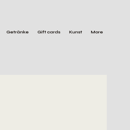
Getränke
Gift cards
Kunst
More