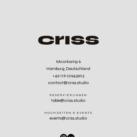
Moorkamp 6
Hamburg, Deutschland
+49 176 22943903
contact@criss.studio
RESERVIERUNGEN
table@criss.studio
HOCHZEITEN & EVENTS
events@criss.studio