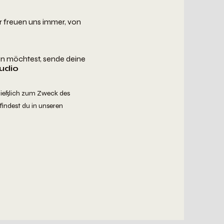
wir freuen uns immer, von
en möchtest, sende deine
udio
ließlich zum Zweck des
indest du in unseren