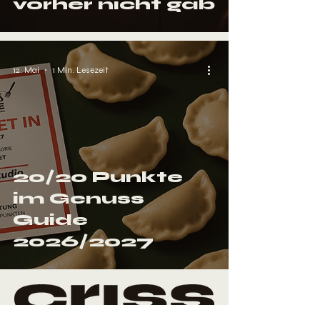
vorher nicht gab
12. Mai
1 Min. Lesezeit
20/20 Punkte
im Genuss
Guide
2026/2027