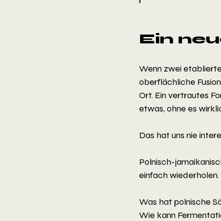
Ein ne
Wenn zwei etablierte 
oberflächliche Fusion
Ort. Ein vertrautes F
etwas, ohne es wirkli
Das hat uns nie intere
Polnisch-jamaikanisch
einfach wiederholen. 
Was hat polnische S
Wie kann Fermentati