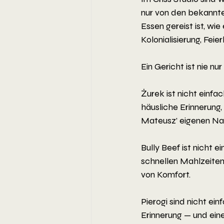
nur von den bekannten
Essen gereist ist, wie
Kolonialisierung, Feie
Ein Gericht ist nie nur
Żurek ist nicht einfa
häusliche Erinnerung,
Mateusz’ eigenen N
Bully Beef ist nicht 
schnellen Mahlzeiten
von Komfort.
Pierogi sind nicht ein
Erinnerung — und eine