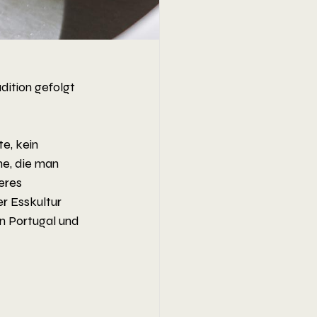
dition gefolgt 
e, kein 
e, die man 
eres 
r Esskultur 
n Portugal und 