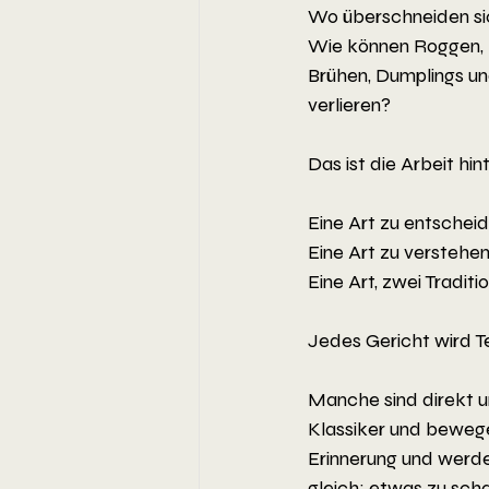
Wo überschneiden sic
Wie können Roggen, Ko
Brühen, Dumplings un
verlieren?
Das ist die Arbeit hi
Eine Art zu entschei
Eine Art zu verstehe
Eine Art, zwei Traditi
Jedes Gericht wird Te
Manche sind direkt u
Klassiker und bewege
Erinnerung und werde
gleich: etwas zu sch