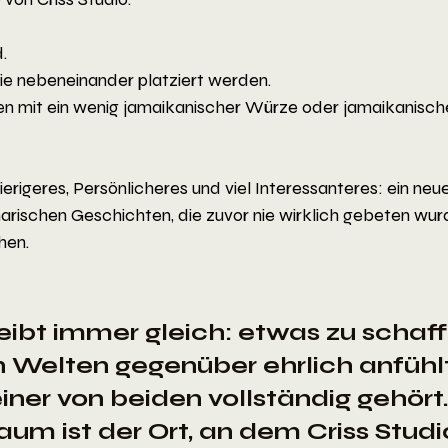
.
ie nebeneinander platziert werden.
en mit ein wenig jamaikanischer Würze oder jamaikanisch
igeres, Persönlicheres und viel Interessanteres: ein neue
arischen Geschichten, die zuvor nie wirklich gebeten wur
hen.
eibt immer gleich: etwas zu schaff
n Welten gegenüber ehrlich anfühlt
iner von beiden vollständig gehört.
m ist der Ort, an dem Criss Studio