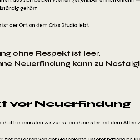
lständig gehört.
st der Ort, an dem Criss Studio lebt.
g ohne Respekt ist leer. 
ne Neuerfindung kann zu Nostalgi
t vor Neuerfindung
haffen, mussten wir zuerst noch ernster mit dem Alten 
wir tief besessen von der Geschichte unserer nationalen K