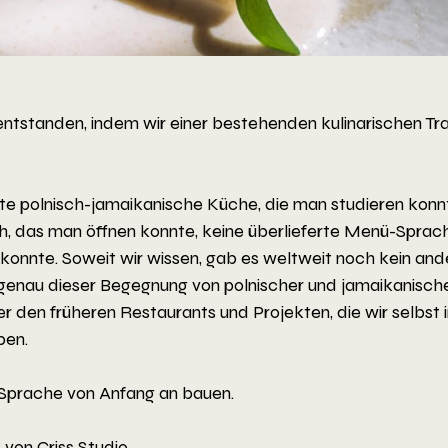
t entstanden, indem wir einer bestehenden kulinarischen Tra
rte polnisch-jamaikanische Küche, die man studieren konnt
, das man öffnen konnte, keine überlieferte Menü-Sprach
 konnte. Soweit wir wissen, gab es weltweit noch kein and
 genau dieser Begegnung von polnischer und jamaikanische
 den früheren Restaurants und Projekten, die wir selbst i
ben.
 Sprache von Anfang an bauen.
 von Criss Studio.