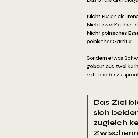
Nicht Fusion als Trend
Nicht zwei Küchen, d
Nicht polnisches Ess
polnischer Garnitur.
Sondern etwas Schwier
gebaut aus zwei kulin
miteinander zu sprec
Das Ziel bl
sich beide
zugleich ke
Zwischenrau