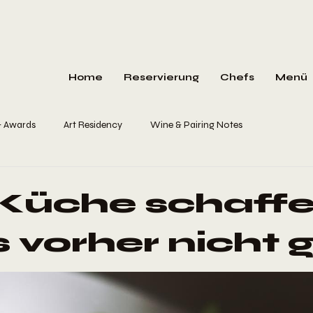
Home
Reservierung
Chefs
Menü
& Awards
Art Residency
Wine & Pairing Notes
 Küche schaffe
s vorher nicht 