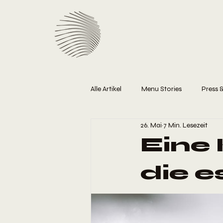
Alle Artikel
Menu Stories
Press 
26. Mai
7 Min. Lesezeit
Eine
die e