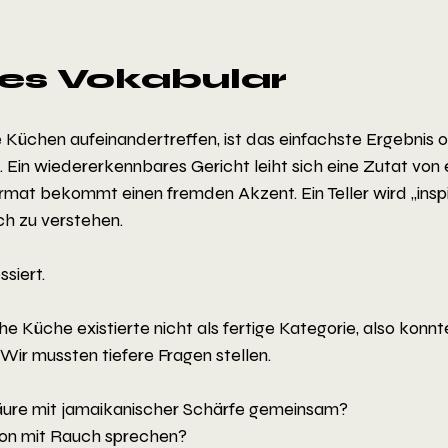
ues Vokabular
Küchen aufeinandertreffen, ist das einfachste Ergebnis o
. Ein wiedererkennbares Gericht leiht sich eine Zutat von
ormat bekommt einen fremden Akzent. Ein Teller wird „inspir
ch zu verstehen.
ssiert.
e Küche existierte nicht als fertige Kategorie, also konnte
Wir mussten tiefere Fragen stellen.
äure mit jamaikanischer Schärfe gemeinsam?
on mit Rauch sprechen?