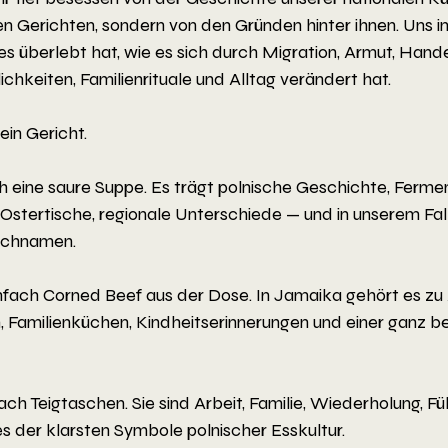
 Gerichten, sondern von den Gründen hinter ihnen. Uns int
 es überlebt hat, wie es sich durch Migration, Armut, Hande
rlichkeiten, Familienrituale und Alltag verändert hat.
 ein Gericht.
ch eine saure Suppe. Es trägt polnische Geschichte, Fermen
 Ostertische, regionale Unterschiede — und in unserem Fal
achnamen.
einfach Corned Beef aus der Dose. In Jamaika gehört es zu
, Familienküchen, Kindheitserinnerungen und einer ganz 
fach Teigtaschen. Sie sind Arbeit, Familie, Wiederholung, Füll
s der klarsten Symbole polnischer Esskultur.