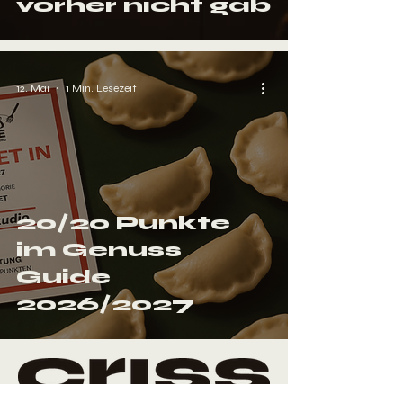
vorher nicht gab
12. Mai
1 Min. Lesezeit
20/20 Punkte
im Genuss
Guide
2026/2027