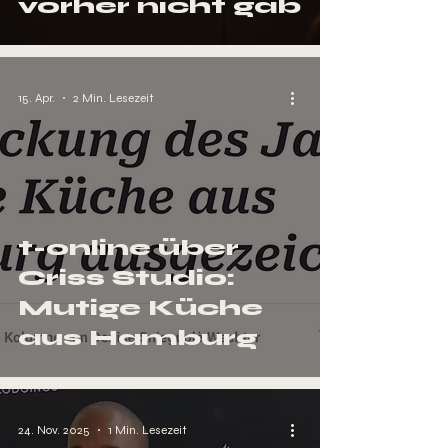
vorher nicht gab
15. Apr.
2 Min. Lesezeit
t-online über
Criss Studio:
Mutige Küche
aus Hamburg
24. Nov. 2025
1 Min. Lesezeit