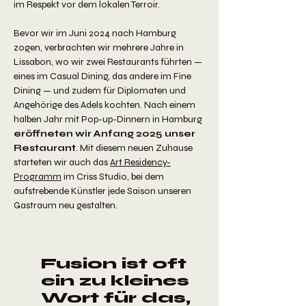
im Respekt vor dem lokalen Terroir.
Bevor wir im Juni 2024 nach Hamburg
zogen, verbrachten wir mehrere Jahre in
Lissabon, wo wir zwei Restaurants führten —
eines im Casual Dining, das andere im Fine
Dining — und zudem für Diplomaten und
Angehörige des Adels kochten. Nach einem
halben Jahr mit Pop-up-Dinnern in Hamburg
eröffneten wir Anfang 2025 unser
Restaurant
. Mit diesem neuen Zuhause
starteten wir auch das
Art Residency-
Programm
im Criss Studio, bei dem
aufstrebende Künstler jede Saison unseren
Gastraum neu gestalten.
​Fusion ist oft
ein zu kleines
Wort für das,