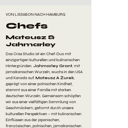
VON LISSABON NACH HAMBURG
Chefs
Mateusz &
Jahmarley
Das Criss Studio ist ein Chef-Duo mit
einzigartigen kulturellen und kulinarischen
Hintergründen.
Jahmarley Grant
, mit
jamaikanischen Wurzeln, wuchs in den USA
und Kanada auf.
Mateusz A Żurek
,
geprägt von einer polnischen Kindheit,
stammt aus einer Familie mit starken
deutschen Wurzeln. Gemeinsam schöpfen
wir aus einer vielfältigen Sammlung von
Geschmäckern, geformt durch unsere
kulturellen Perspektiven – mit kulinarischen
Einflüssen aus der japanischen,
französischen, polnischen, jamaikanischen