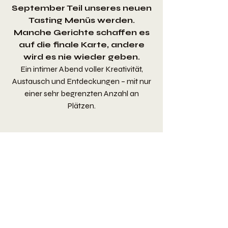
September Teil unseres neuen
Tasting Menüs werden.
Manche Gerichte schaffen es
auf die finale Karte, andere
wird es nie wieder geben.
Ein intimer Abend voller Kreativität,
Austausch und Entdeckungen – mit nur
einer sehr begrenzten Anzahl an
Plätzen.
AB SEPTEMPER:
HERBST
'26
TASTING MENÜ ·
89 €